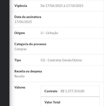
Vigência
De 17/06/2025 à 17/10/2025
Data da assinatura
17/06/2025
Origem
LI - Licitação
Categoria do processo
Compras
Tipo
CG - Contratos Gerais/Outros
Receita ou despesa
Receita
Valores
Contrato
R$ 1.377.354,00
Valor Total