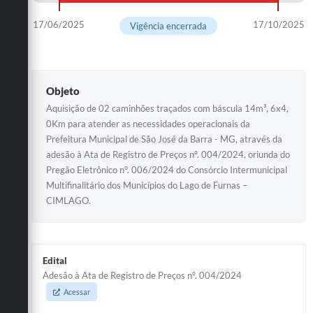
17/06/2025
17/10/2025
Vigência encerrada
Objeto
Aquisição de 02 caminhões traçados com báscula 14m³, 6x4,
0Km para atender as necessidades operacionais da
Prefeitura Municipal de São José da Barra - MG, através da
adesão à Ata de Registro de Preços nº. 004/2024, oriunda do
Pregão Eletrônico n°. 006/2024 do Consórcio Intermunicipal
Multifinalitário dos Municípios do Lago de Furnas –
CIMLAGO.
Edital
Adesão à Ata de Registro de Preços nº. 004/2024
Acessar