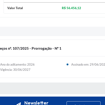
Valor Total
R$ 56.456,12
eços n°. 107/2025 - Prorrogação - Nº 1
Ano do aditamento: 2026
Assinado em: 29/06/20
Vigência: 30/06/2027
S MÍDIAS
Newsletter