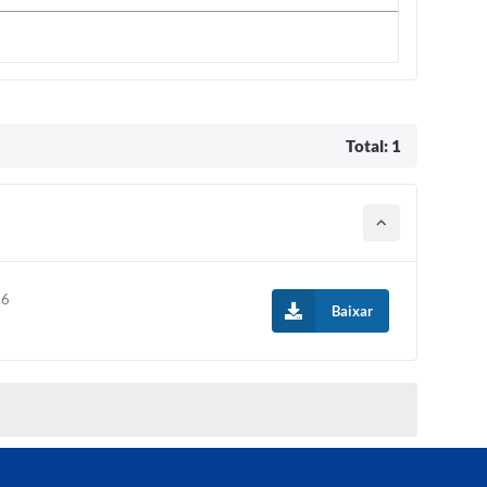
Total: 1
26
Baixar