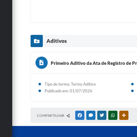
Aditivos
Primeiro Aditivo da Ata de Registro de Pr
Tipo do termo: Termo Aditivo
Publicado em: 01/07/2026
COMPARTILHAR
FACEBOOK
MESSENGER
TWITTER
WHATSAPP
OUTRA