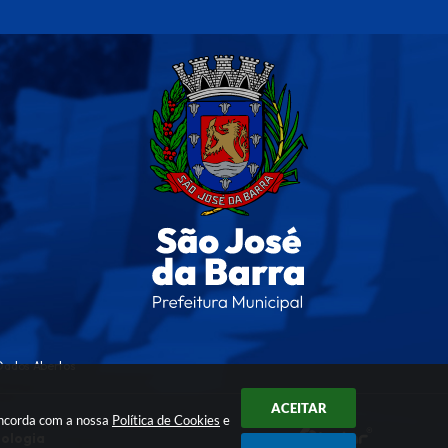
Dados Abertos
ACEITAR
oncorda com a nossa
Política de Cookies
e
nologia