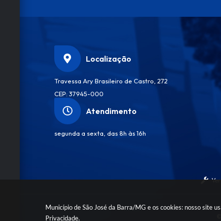
Localização
Travessa Ary Brasileiro de Castro, 272
CEP: 37945-000
Atendimento
segunda a sexta, das 8h às 16h
Ver
Município de São José da Barra/MG e os cookies: nosso site u
©
Privacidade
.