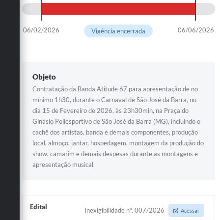
06/02/2026
06/06/2026
Vigência encerrada
Objeto
Contratação da Banda Atitude 67 para apresentação de no
mínimo 1h30, durante o Carnaval de São José da Barra, no
dia 15 de Fevereiro de 2026, às 23h30min, na Praça do
Ginásio Poliesportivo de São José da Barra (MG), incluindo o
cachê dos artistas, banda e demais componentes, produção
local, almoço, jantar, hospedagem, montagem da produção do
show, camarim e demais despesas durante as montagens e
apresentação musical.
Edital
Inexigibilidade n°. 007/2026
Acessar