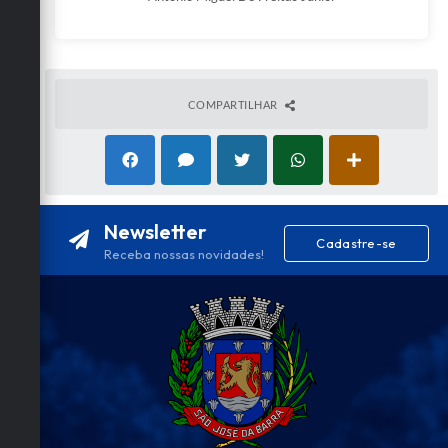
COMPARTILHAR
Newsletter
Cadastre-se
Receba nossas novidades!