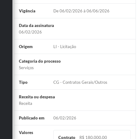
Vigência
De 06/02/2026 à 06/06/2026
Data da assinatura
06/02/2026
Origem
LI - Licitação
Categoria do processo
Serviços
Tipo
CG - Contratos Gerais/Outros
Receita ou despesa
Receita
Publicado em
06/02/2026
Valores
Contrato
R$ 180.000,00