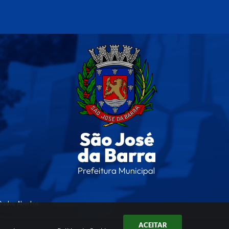
Dados Abertos
ACEITAR