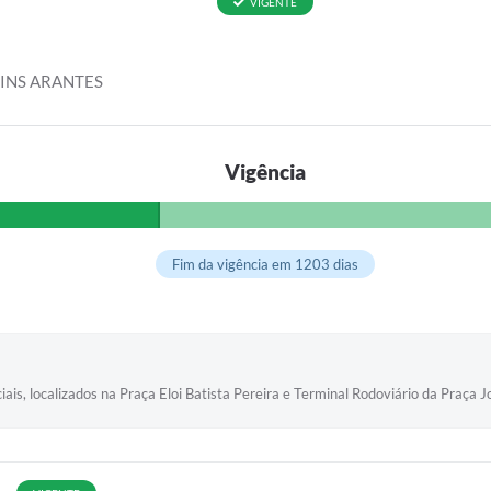
VIGENTE
TINS ARANTES
Vigência
Fim da vigência em 1203 dias
is, localizados na Praça Eloi Batista Pereira e Terminal Rodoviário da Praça