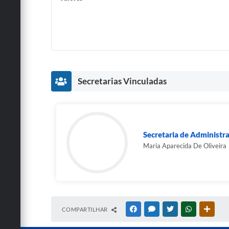
Secretarias Vinculadas
Secretaria de Administr
Maria Aparecida De Oliveira
COMPARTILHAR
FACEBOOK
MESSENGER
TWITTER
WHATSAPP
OUTRA