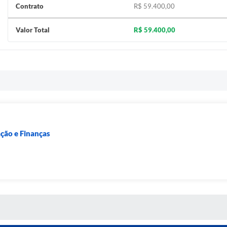
Contrato
R$ 59.400,00
Valor Total
R$ 59.400,00
ação e Finanças
S MÍDIAS