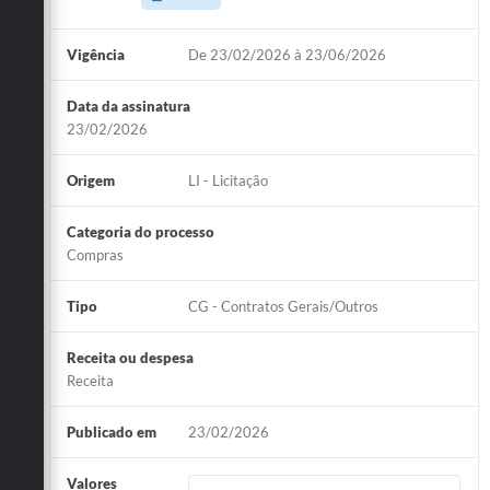
Vigência
De 23/02/2026 à 23/06/2026
Data da assinatura
23/02/2026
Origem
LI - Licitação
Categoria do processo
Compras
Tipo
CG - Contratos Gerais/Outros
Receita ou despesa
Receita
Publicado em
23/02/2026
Valores