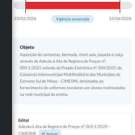
23/02/2026
23/06/2026
Vigência encerrada
Objeto
Aquisição de camisetas, bermuda, short saia, jaqueta e calça
através de Adesão à Ata de Registro de Preços nº.
009.1/2025 oriunda do Pregão Eletrônico nº. 006/2025 do
Consórcio Intermunicipal Multifinalitário dos Municípios do
Extremo Sul de Minas - CIMESMI, destinados ao
fornecimento de uniformes escolares aos alunos matriculados
na rede municipal de ensino.
Edital
Adesão à Ata de Registro de Preços n°. 009.1/2025 -
CIMESME
Acessar