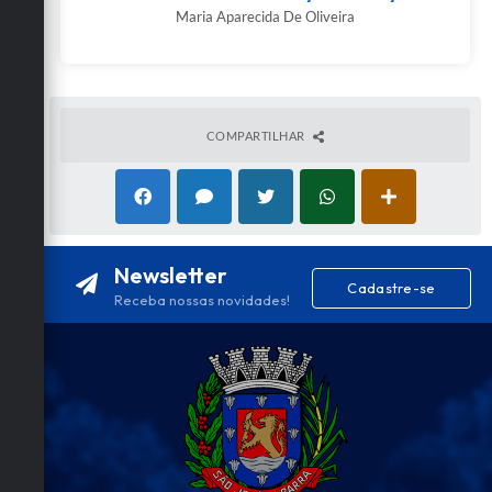
Maria Aparecida De Oliveira
COMPARTILHAR
Newsletter
Cadastre-se
Receba nossas novidades!