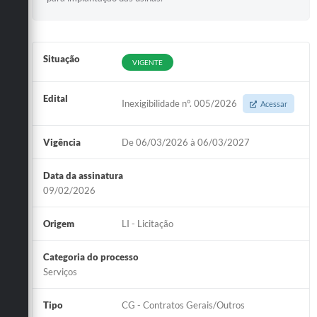
Situação
VIGENTE
Edital
Inexigibilidade n°. 005/2026
Acessar
Vigência
De 06/03/2026 à 06/03/2027
Data da assinatura
09/02/2026
Origem
LI - Licitação
Categoria do processo
Serviços
Tipo
CG - Contratos Gerais/Outros