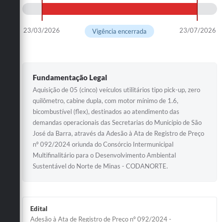
23/03/2026
23/07/2026
Vigência encerrada
Fundamentação Legal
Aquisição de 05 (cinco) veículos utilitários tipo pick-up, zero
quilômetro, cabine dupla, com motor mínimo de 1.6,
bicombustível (flex), destinados ao atendimento das
demandas operacionais das Secretarias do Município de São
José da Barra, através da Adesão à Ata de Registro de Preço
nº 092/2024 oriunda do Consórcio Intermunicipal
Multifinalitário para o Desenvolvimento Ambiental
Sustentável do Norte de Minas - CODANORTE.
Edital
Adesão à Ata de Registro de Preço nº 092/2024 -