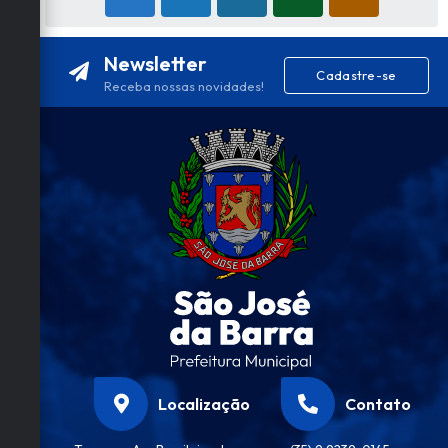
Newsletter
Cadastre-se
Receba nossas novidades!
Localização
Contato