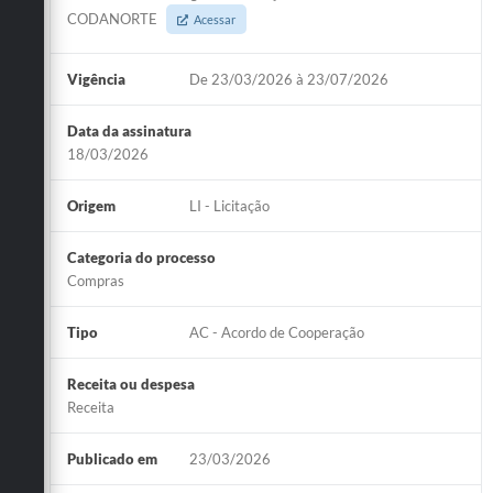
CODANORTE
Acessar
Vigência
De 23/03/2026 à 23/07/2026
Data da assinatura
18/03/2026
Origem
LI - Licitação
Categoria do processo
Compras
Tipo
AC - Acordo de Cooperação
Receita ou despesa
Receita
Publicado em
23/03/2026