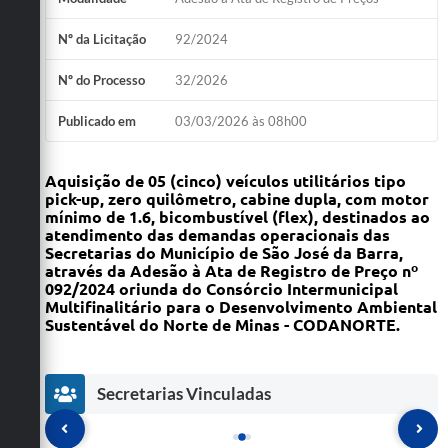
Nº da Licitação
92/2024
Nº do Processo
32/2026
Publicado em
03/03/2026 às 08h00
Aquisição de 05 (cinco) veículos utilitários tipo
pick-up, zero quilômetro, cabine dupla, com motor
mínimo de 1.6, bicombustível (flex), destinados ao
atendimento das demandas operacionais das
Secretarias do Município de São José da Barra,
através da Adesão à Ata de Registro de Preço nº
092/2024 oriunda do Consórcio Intermunicipal
Multifinalitário para o Desenvolvimento Ambiental
Sustentável do Norte de Minas - CODANORTE.
Secretarias Vinculadas