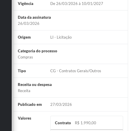
Vigência
De 26/03/2026 à 10/01/2027
Data da assinatura
26/03/2026
Origem
LI - Licitação
Categoria do processo
Compras
Tipo
CG - Contratos Gerais/Outros
Receita ou despesa
Receita
Publicado em
27/03/2026
Valores
Contrato
R$ 1.990,00