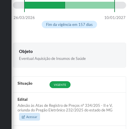
26/03/2026
10/01/2027
Fim da vigência em 157 dias
Objeto
Eventual Aquisição de Insumos de Saúde
Situação
VIGENTE
Edital
Adesão às Atas de Registro de Preços nº 334/205 - II e V,
oriunda do Pregão Eletrônico 232/2025 do estado de MG
Acessar