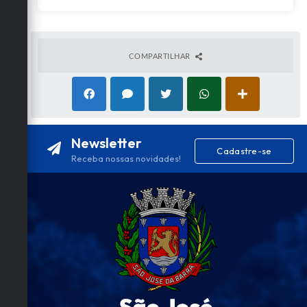
COMPARTILHAR
Newsletter
Cadastre-se
Receba nossas novidades!