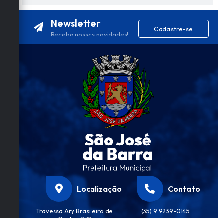
Newsletter
Cadastre-se
Receba nossas novidades!
Localização
Contato
Travessa Ary Brasileiro de
(35) 9 9239-0145