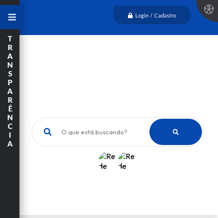
Login / Cadastro
T
R
A
N
S
P
A
R
Ê
N
C
O que está buscando?
I
A