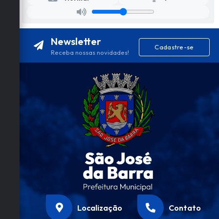
Newsletter
Cadastre-se
Receba nossas novidades!
Localização
Contato