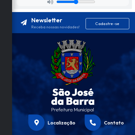
Newsletter
Cadastre-se
Receba nossas novidades!
Localização
Contato