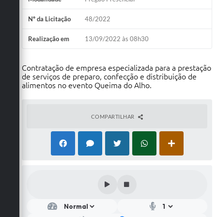
Nº da Licitação
48/2022
Realização em
13/09/2022 às 08h30
Contratação de empresa especializada para a prestação
de serviços de preparo, confecção e distribuição de
alimentos no evento Queima do Alho.
COMPARTILHAR