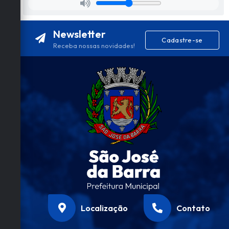
Newsletter
Cadastre-se
Receba nossas novidades!
Localização
Contato