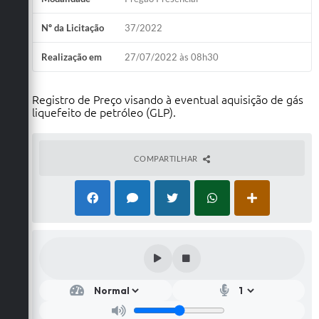
Nº da Licitação
37/2022
Realização em
27/07/2022 às 08h30
Registro de Preço visando à eventual aquisição de gás
liquefeito de petróleo (GLP).
COMPARTILHAR