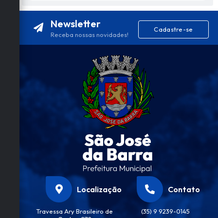
Newsletter
Cadastre-se
Receba nossas novidades!
Localização
Contato
Travessa Ary Brasileiro de
(35) 9 9239-0145