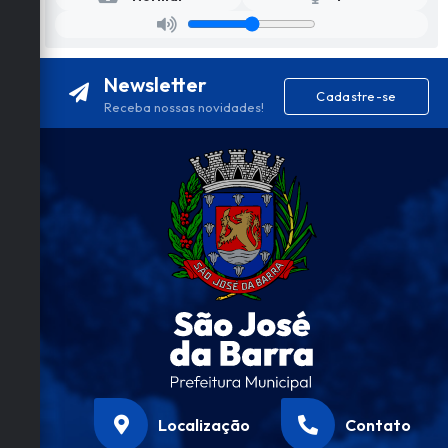
Newsletter
Cadastre-se
Receba nossas novidades!
Localização
Contato