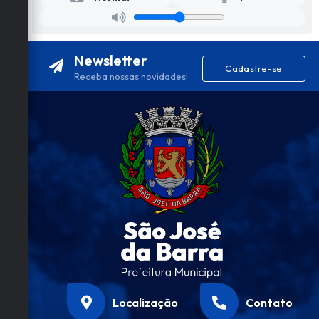
Newsletter
Cadastre-se
Receba nossas novidades!
Localização
Contato