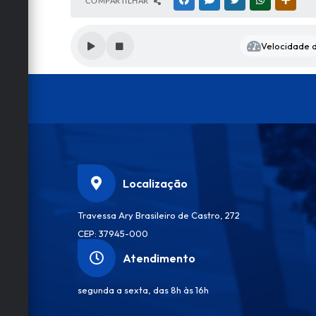
COMPARTILHAR
FACEBOOK
MESSENGER
TWITTER
WHATSAPP
OUTRA
Velocidade d
Localização
Travessa Ary Brasileiro de Castro, 272
CEP: 37945-000
Atendimento
segunda a sexta, das 8h às 16h