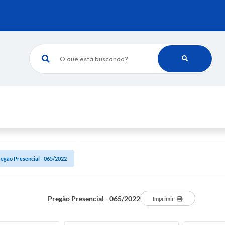
O que está buscando?
egão Presencial - 065/2022
Pregão Presencial - 065/2022
Imprimir