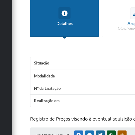
Detalhes
Arq
(atas, homo
Situação
Modalidade
Nº da Licitação
Realização em
Registro de Preços visando à eventual aquisição d