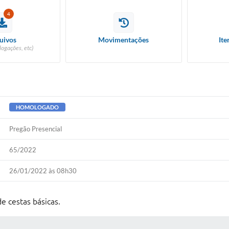
4
uivos
Movimentações
Ite
logações, etc)
HOMOLOGADO
Pregão Presencial
65/2022
26/01/2022 às 08h30
e cestas básicas.