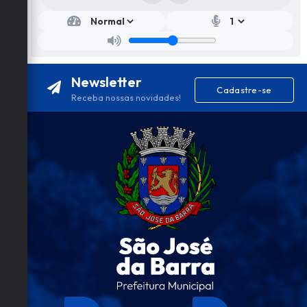
Newsletter
Cadastre-se
Receba nossas novidades!