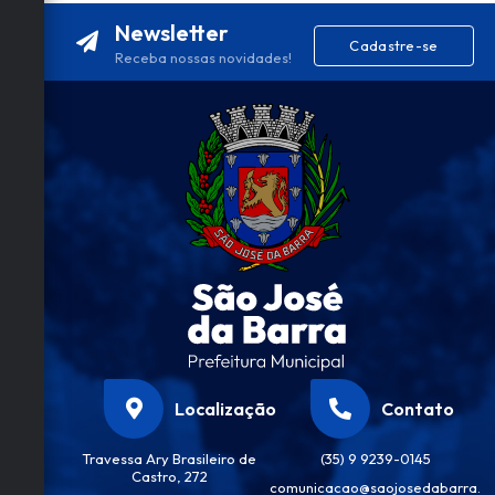
Newsletter
Cadastre-se
Receba nossas novidades!
Localização
Contato
Travessa Ary Brasileiro de
(35) 9 9239-0145
Castro, 272
comunicacao@saojosedabarra.