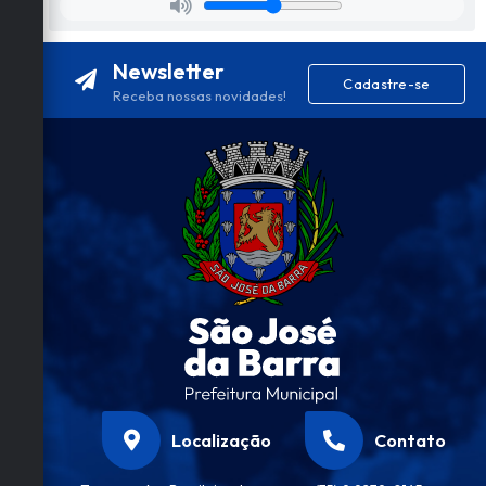
Newsletter
Cadastre-se
Receba nossas novidades!
Localização
Contato