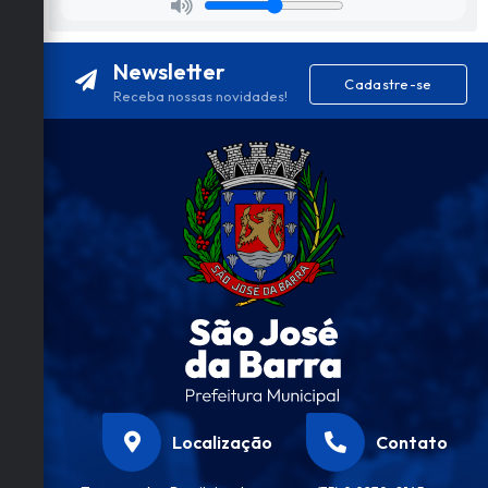
Newsletter
Cadastre-se
Receba nossas novidades!
Localização
Contato