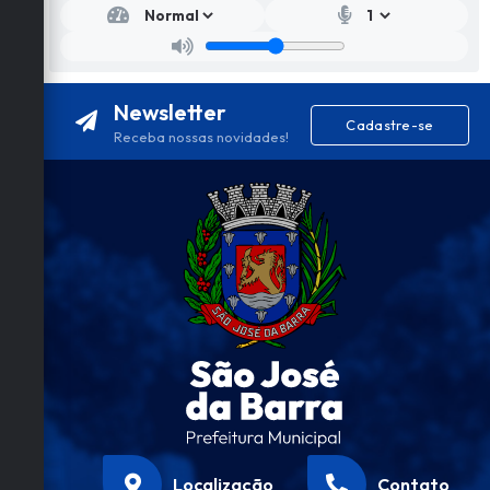
Newsletter
Cadastre-se
Receba nossas novidades!
Localização
Contato