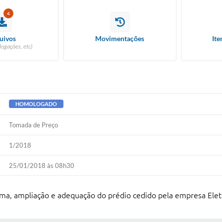
4
uivos
Movimentações
Ite
logações, etc)
HOMOLOGADO
Tomada de Preço
1/2018
25/01/2018 às 08h30
ma, ampliação e adequação do prédio cedido pela empresa Elet