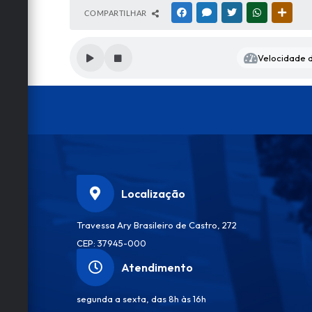
COMPARTILHAR
FACEBOOK
MESSENGER
TWITTER
WHATSAPP
OUTRA
Velocidade d
Localização
Travessa Ary Brasileiro de Castro, 272
CEP: 37945-000
Atendimento
segunda a sexta, das 8h às 16h