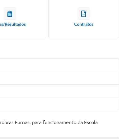
ns/Resultados
Contratos
robras Furnas, para funcionamento da Escola