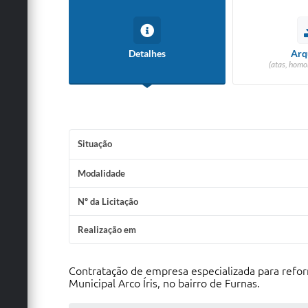
Detalhes
Arq
(atas, homo
Situação
Modalidade
Nº da Licitação
Realização em
Contratação de empresa especializada para refor
Municipal Arco Íris, no bairro de Furnas.