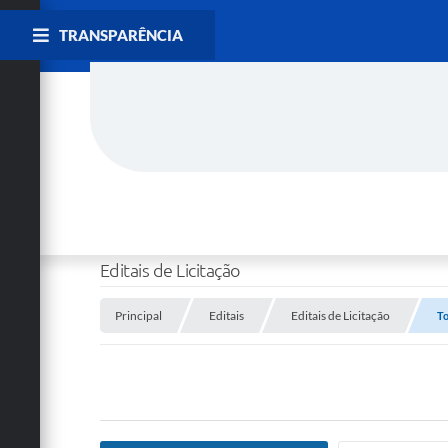
TRANSPARÊNCIA
Editais de Licitação
Principal
Editais
Editais de Licitação
To