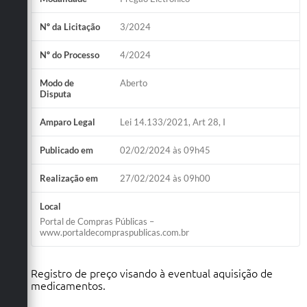
Nº da Licitação
3/2024
Nº do Processo
4/2024
Modo de
Aberto
Disputa
Amparo Legal
Lei 14.133/2021, Art 28, I
Publicado em
02/02/2024 às 09h45
Realização em
27/02/2024 às 09h00
Local
Portal de Compras Públicas –
www.portaldecompraspublicas.com.br
Registro de preço visando à eventual aquisição de
medicamentos.