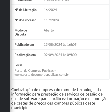
Nº da Licitação
16/2024
Nº do Processo
119/2024
Modo de
Aberto
Disputa
Publicado em
13/08/2024 às 16h05
Realização em
02/09/2024 às 09h00
Local
Portal de Compras Públicas -
www.portaldecompraspublicas.com.br
Contratação de empresa do ramo de tecnologia da
informação para prestação de serviços de cessão de
uso de software para auxílio na formação e elaboração
de cestas de preços das compras públicas deste
município.