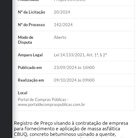
Nº da Licitação
20/2024
Nº do Processo
142/2024
Modo de
Aberto
Disputa
Amparo Legal
Lei 14.133/2021, Art. 1º, § 2º
Publicado em
23/09/2024 às 16h00
Realização em
09/10/2024 às 09h00
Local
Portal de Compras Públicas -
www.portaldecompraspublicas.com.br
Registro de Preço visando à contratação de empresa
para fornecimento e aplicação de massa asfáltica
CBUQ, concreto betuminoso usinado a quente,