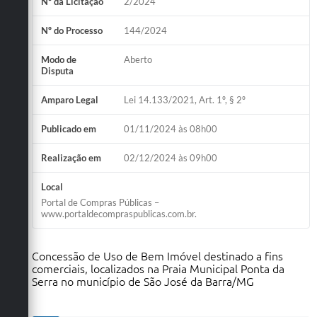
Nº da Licitação
2/2024
Nº do Processo
144/2024
Modo de
Aberto
Disputa
Amparo Legal
Lei 14.133/2021, Art. 1º, § 2º
Publicado em
01/11/2024 às 08h00
Realização em
02/12/2024 às 09h00
Local
Portal de Compras Públicas –
www.portaldecompraspublicas.com.br.
Concessão de Uso de Bem Imóvel destinado a fins
comerciais, localizados na Praia Municipal Ponta da
Serra no município de São José da Barra/MG