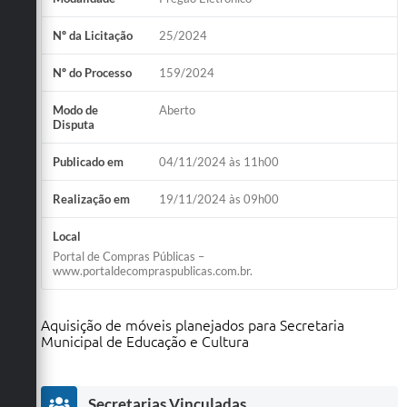
Nº da Licitação
25/2024
Nº do Processo
159/2024
Modo de
Aberto
Disputa
Publicado em
04/11/2024 às 11h00
Realização em
19/11/2024 às 09h00
Local
Portal de Compras Públicas –
www.portaldecompraspublicas.com.br.
Aquisição de móveis planejados para Secretaria
Municipal de Educação e Cultura
Secretarias Vinculadas