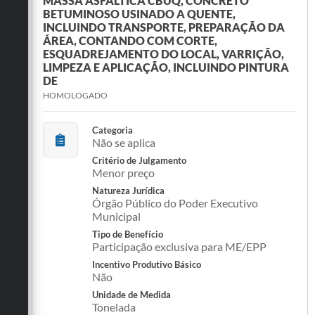
MASSA ASFÁLTICA CBUQ, CONCRETO
BETUMINOSO USINADO A QUENTE,
INCLUINDO TRANSPORTE, PREPARAÇÃO DA
ÁREA, CONTANDO COM CORTE,
ESQUADREJAMENTO DO LOCAL, VARRIÇÃO,
LIMPEZA E APLICAÇÃO, INCLUINDO PINTURA
DE
HOMOLOGADO
Categoria
Não se aplica
Critério de Julgamento
Menor preço
Natureza Jurídica
Órgão Público do Poder Executivo
Municipal
Tipo de Benefício
Participação exclusiva para ME/EPP
Incentivo Produtivo Básico
Não
Unidade de Medida
Tonelada