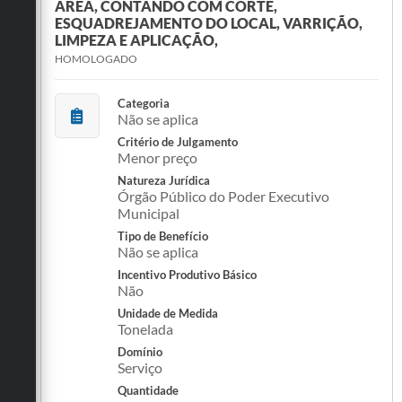
ÁREA, CONTANDO COM CORTE,
ESQUADREJAMENTO DO LOCAL, VARRIÇÃO,
LIMPEZA E APLICAÇÃO,
HOMOLOGADO
Categoria
Não se aplica
Critério de Julgamento
Menor preço
Natureza Jurídica
Órgão Público do Poder Executivo
Municipal
Tipo de Benefício
Não se aplica
Incentivo Produtivo Básico
Não
Unidade de Medida
Tonelada
Domínio
Serviço
Quantidade