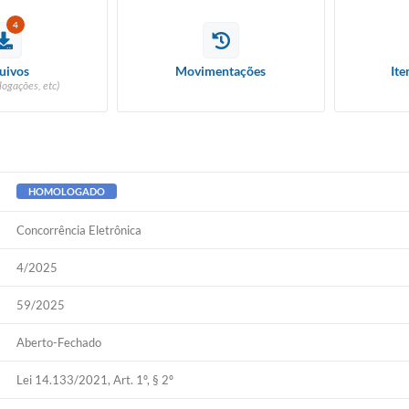
4
uivos
Movimentações
Ite
logações, etc)
HOMOLOGADO
Concorrência Eletrônica
4/2025
59/2025
Aberto-Fechado
Lei 14.133/2021, Art. 1º, § 2º