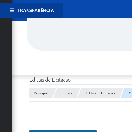
TRANSPARÊNCIA
Editais de Licitação
Principal
Editais
Editais de Licitação
Co