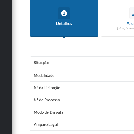
Detalhes
Arq
(atas, homo
Situação
Modalidade
Nº da Licitação
Nº do Processo
Modo de Disputa
Amparo Legal