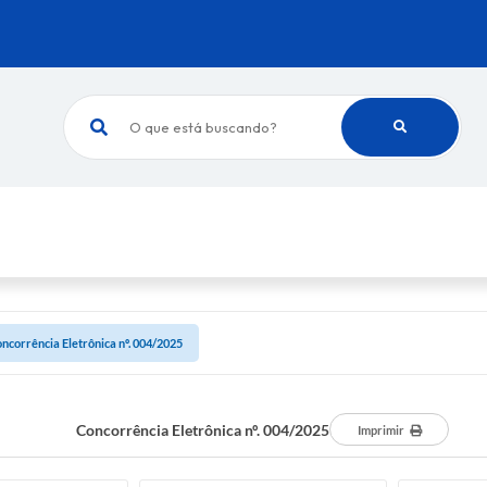
O que está buscando?
ncorrência Eletrônica nº. 004/2025
Concorrência Eletrônica nº. 004/2025
Imprimir