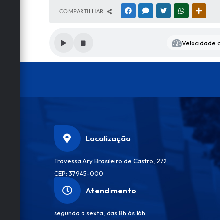
COMPARTILHAR
FACEBOOK
MESSENGER
TWITTER
WHATSAPP
OUTRA
Velocidade d
Localização
Travessa Ary Brasileiro de Castro, 272
CEP: 37945-000
Atendimento
segunda a sexta, das 8h às 16h