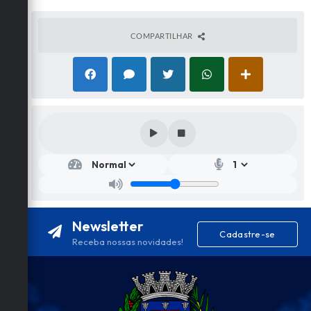
COMPARTILHAR
Newsletter
Cadastre-se
Receba nossas novidades!