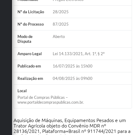
Nº da Licitação
28/2025
Nº do Processo
87/2025
Modo de
Aberto
Disputa
Amparo Legal
Lei 14.133/2021, Art. 1º, § 2º
Publicado em
16/07/2025 às 15h00
Realização em
04/08/2025 às 09h00
Local
Portal de Compras Públicas –
www.portaldecompraspublicas.com.br.
Aquisição de Máquinas, Equipamentos Pesados e um
Trator Agrícola objeto do Convênio MDR nº
28136/2021, Plataforma+Brasil nº 911744/2021 para a