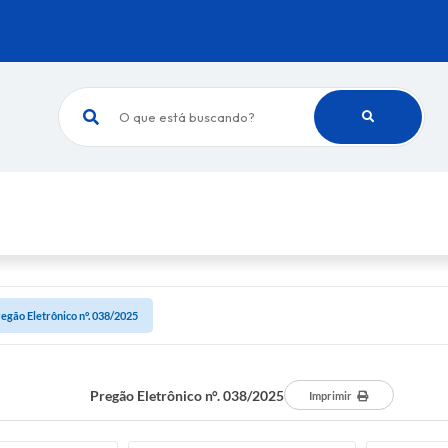
O que está buscando?
egão Eletrônico n°. 038/2025
Pregão Eletrônico n°. 038/2025
Imprimir