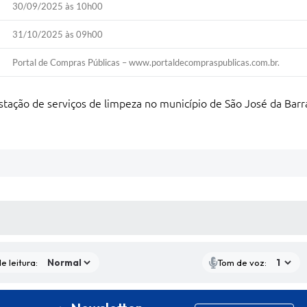
30/09/2025 às 10h00
31/10/2025 às 09h00
Portal de Compras Públicas – www.portaldecompraspublicas.com.br.
estação de serviços de limpeza no município de São José da Ba
S MÍDIAS
e leitura:
Tom de voz: