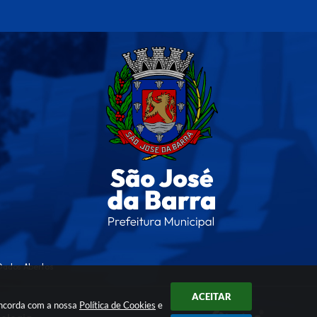
Dados Abertos
ACEITAR
oncorda com a nossa
Política de Cookies
e