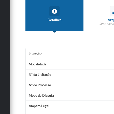
Detalhes
Arq
(atas, homo
Situação
Modalidade
Nº da Licitação
Nº do Processo
Modo de Disputa
Amparo Legal