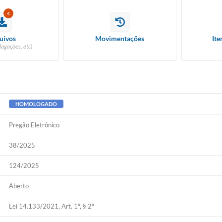
4
uivos
Movimentações
Ite
logações, etc)
HOMOLOGADO
Pregão Eletrônico
38/2025
124/2025
Aberto
Lei 14.133/2021, Art. 1º, § 2º