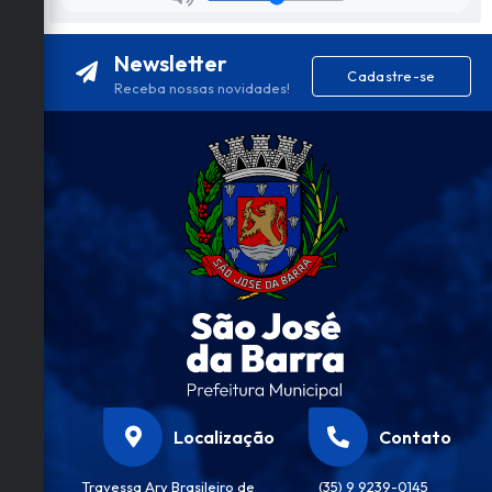
Newsletter
Cadastre-se
Receba nossas novidades!
Localização
Contato
Travessa Ary Brasileiro de
(35) 9 9239-0145