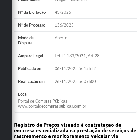
Nº da Licitação
43/2025
Nº do Processo
136/2025
Modo de
Aberto
Disputa
Amparo Legal
Lei 14.133/2021, Art 28, I
Publicado em
06/11/2025 às 15h12
Realização em
26/11/2025 às 09h00
Local
Portal de Compras Públicas –
www.portaldecompraspublicas.com.br
Registro de Preços visando à contratação de
empresa especializada na prestação de serviços de
rastreamento e monitoramento veicular via