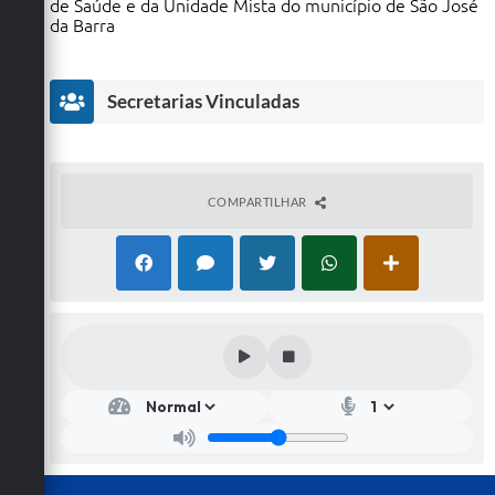
de Saúde e da Unidade Mista do município de São José
da Barra
Secretarias Vinculadas
COMPARTILHAR
Secr
etar
ia
de
Saú
de