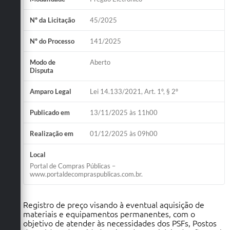
Nº da Licitação
45/2025
Nº do Processo
141/2025
Modo de
Aberto
Disputa
Amparo Legal
Lei 14.133/2021, Art. 1º, § 2º
Publicado em
13/11/2025 às 11h00
Realização em
01/12/2025 às 09h00
Local
Portal de Compras Públicas –
www.portaldecompraspublicas.com.br.
Registro de preço visando à eventual aquisição de
materiais e equipamentos permanentes, com o
objetivo de atender às necessidades dos PSFs, Postos