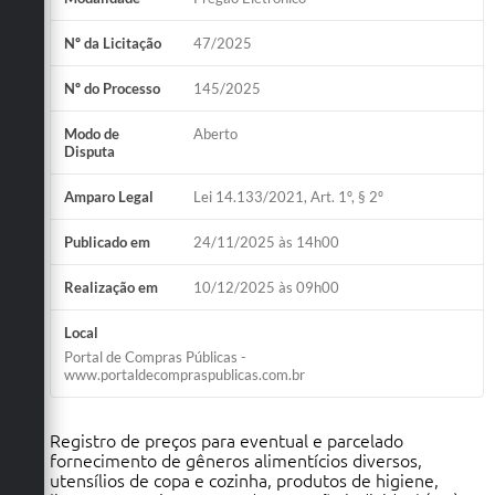
Nº da Licitação
47/2025
Nº do Processo
145/2025
Modo de
Aberto
Disputa
Amparo Legal
Lei 14.133/2021, Art. 1º, § 2º
Publicado em
24/11/2025 às 14h00
Realização em
10/12/2025 às 09h00
Local
Portal de Compras Públicas -
www.portaldecompraspublicas.com.br
Registro de preços para eventual e parcelado
fornecimento de gêneros alimentícios diversos,
utensílios de copa e cozinha, produtos de higiene,