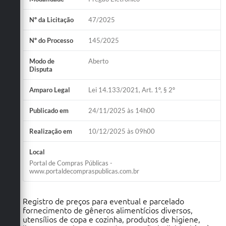
Nº da Licitação
47/2025
Nº do Processo
145/2025
Modo de
Aberto
Disputa
Amparo Legal
Lei 14.133/2021, Art. 1º, § 2º
Publicado em
24/11/2025 às 14h00
Realização em
10/12/2025 às 09h00
Local
Portal de Compras Públicas -
www.portaldecompraspublicas.com.br
Registro de preços para eventual e parcelado
fornecimento de gêneros alimentícios diversos,
utensílios de copa e cozinha, produtos de higiene,