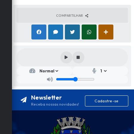
COMPARTILHAR
Newsletter
Cadastre-se
Receba nossas novidades!