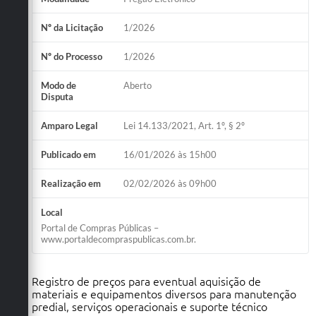
Nº da Licitação
1/2026
Nº do Processo
1/2026
Modo de
Aberto
Disputa
Amparo Legal
Lei 14.133/2021, Art. 1º, § 2º
Publicado em
16/01/2026 às 15h00
Realização em
02/02/2026 às 09h00
Local
Portal de Compras Públicas –
www.portaldecompraspublicas.com.br.
Registro de preços para eventual aquisição de
materiais e equipamentos diversos para manutenção
predial, serviços operacionais e suporte técnico