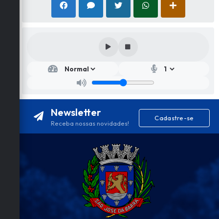
Newsletter
Cadastre-se
Receba nossas novidades!