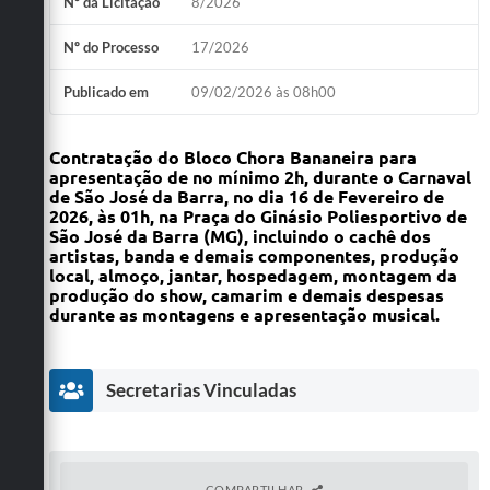
Nº da Licitação
8/2026
Nº do Processo
17/2026
Publicado em
09/02/2026 às 08h00
Contratação do Bloco Chora Bananeira para
apresentação de no mínimo 2h, durante o Carnaval
de São José da Barra, no dia 16 de Fevereiro de
2026, às 01h, na Praça do Ginásio Poliesportivo de
São José da Barra (MG), incluindo o cachê dos
artistas, banda e demais componentes, produção
local, almoço, jantar, hospedagem, montagem da
produção do show, camarim e demais despesas
durante as montagens e apresentação musical.
Secretarias Vinculadas
COMPARTILHAR