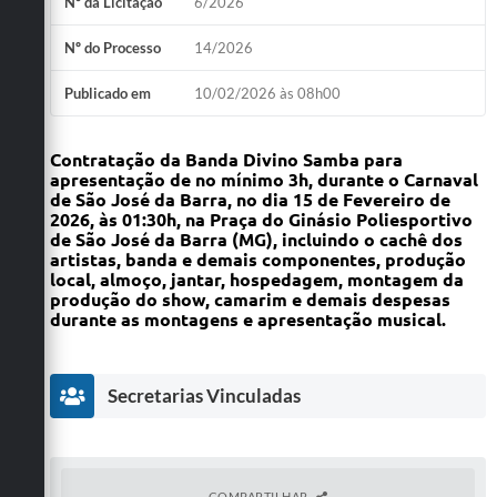
Nº da Licitação
6/2026
Nº do Processo
14/2026
Publicado em
10/02/2026 às 08h00
Contratação da Banda Divino Samba para
apresentação de no mínimo 3h, durante o Carnaval
de São José da Barra, no dia 15 de Fevereiro de
2026, às 01:30h, na Praça do Ginásio Poliesportivo
de São José da Barra (MG), incluindo o cachê dos
artistas, banda e demais componentes, produção
local, almoço, jantar, hospedagem, montagem da
produção do show, camarim e demais despesas
durante as montagens e apresentação musical.
Secretarias Vinculadas
COMPARTILHAR