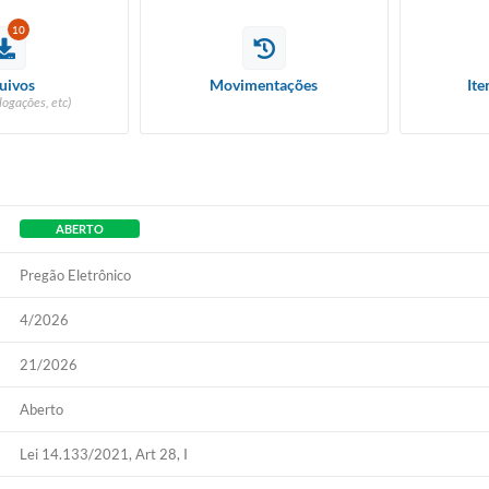
10
uivos
Movimentações
Ite
logações, etc)
ABERTO
Pregão Eletrônico
4/2026
21/2026
Aberto
Lei 14.133/2021, Art 28, I