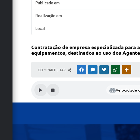
Publicado em
Realização em
Local
Contratação de empresa especializada para a 
equipamentos, destinados ao uso dos Agentes
COMPARTILHAR
FACEBOOK
MESSENGER
TWITTER
WHATSAPP
OUTRA
Velocidade d