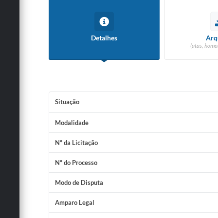
Detalhes
Arq
(atas, homo
Situação
Modalidade
Nº da Licitação
Nº do Processo
Modo de Disputa
Amparo Legal