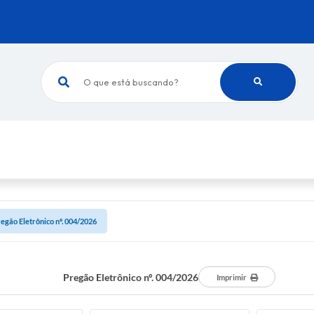
O que está buscando?
egão Eletrônico nº. 004/2026
Pregão Eletrônico nº. 004/2026
Imprimir