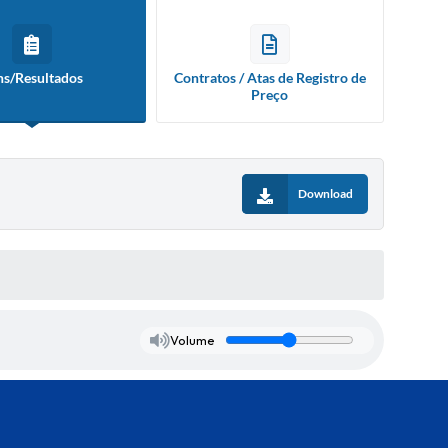
ns/Resultados
Contratos / Atas de Registro de
Preço
Download
Volume