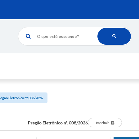
O que está buscando?
egão Eletrônico nº. 008/2026
Pregão Eletrônico nº. 008/2026
Imprimir