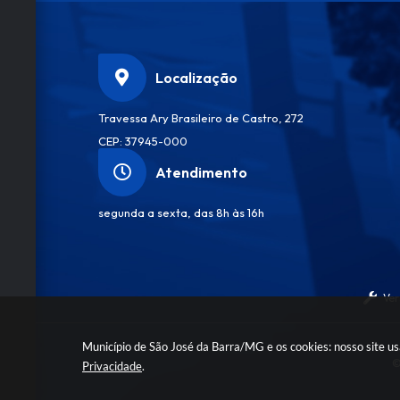
Localização
Travessa Ary Brasileiro de Castro, 272
CEP: 37945-000
Atendimento
segunda a sexta, das 8h às 16h
Ver
Município de São José da Barra/MG e os cookies: nosso site u
©
Privacidade
.