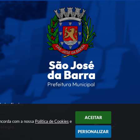
Dados Abertos
ACEITAR
oncorda com a nossa
Política de Cookies
e
nologia
PERSONALIZAR