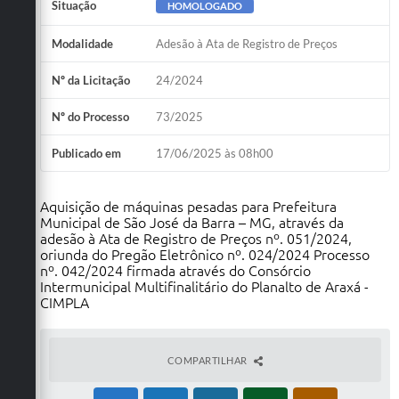
Situação
HOMOLOGADO
Modalidade
Adesão à Ata de Registro de Preços
Nº da Licitação
24/2024
Nº do Processo
73/2025
Publicado em
17/06/2025 às 08h00
Aquisição de máquinas pesadas para Prefeitura
Municipal de São José da Barra – MG, através da
adesão à Ata de Registro de Preços nº. 051/2024,
oriunda do Pregão Eletrônico nº. 024/2024 Processo
nº. 042/2024 firmada através do Consórcio
Intermunicipal Multifinalitário do Planalto de Araxá -
CIMPLA
COMPARTILHAR