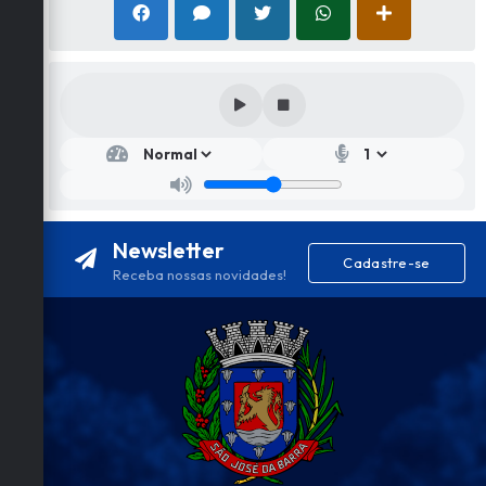
Newsletter
Cadastre-se
Receba nossas novidades!