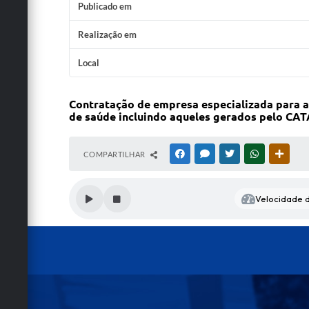
Publicado em
Realização em
Local
Contratação de empresa especializada para a 
de saúde incluindo aqueles gerados pelo CAT
COMPARTILHAR
FACEBOOK
MESSENGER
TWITTER
WHATSAPP
OUTRA
Velocidade d