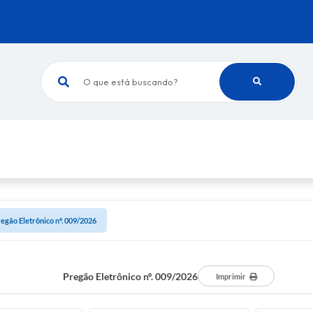
O que está buscando?
egão Eletrônico nº. 009/2026
Pregão Eletrônico nº. 009/2026
Imprimir