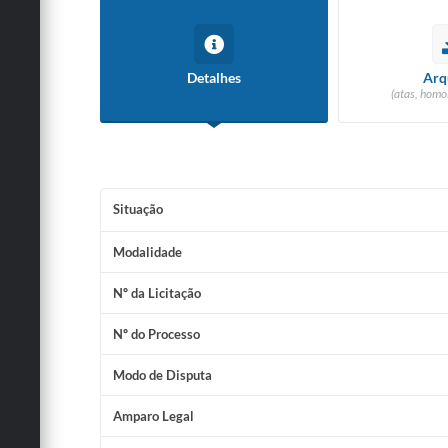
Detalhes
Arq
(atas, homo
Situação
Modalidade
Nº da Licitação
Nº do Processo
Modo de Disputa
Amparo Legal