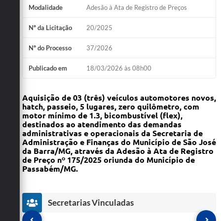
Modalidade
Adesão à Ata de Registro de Preços
Nº da Licitação
20/2025
Nº do Processo
37/2026
Publicado em
18/03/2026 às 08h00
Aquisição de 03 (três) veículos automotores novos,
hatch, passeio, 5 lugares, zero quilômetro, com
motor mínimo de 1.3, bicombustível (flex),
destinados ao atendimento das demandas
administrativas e operacionais da Secretaria de
Administração e Finanças do Município de São José
da Barra/MG, através da Adesão à Ata de Registro
de Preço nº 175/2025 oriunda do Município de
Passabém/MG.
Secretarias Vinculadas