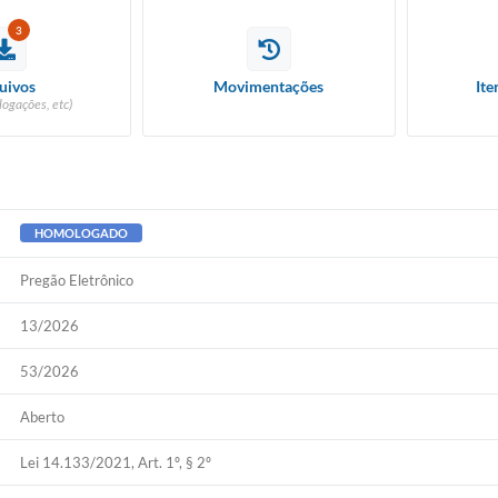
3
uivos
Movimentações
Ite
logações, etc)
HOMOLOGADO
Pregão Eletrônico
13/2026
53/2026
Aberto
Lei 14.133/2021, Art. 1º, § 2º