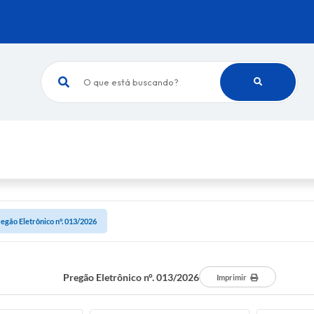
O que está buscando?
egão Eletrônico n°. 013/2026
Pregão Eletrônico n°. 013/2026
Imprimir