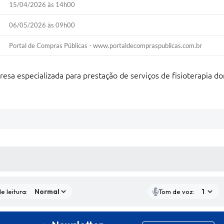
15/04/2026 às 14h00
06/05/2026 às 09h00
Portal de Compras Públicas - www.portaldecompraspublicas.com.br
esa especializada para prestação de serviços de fisioterapia do
S MÍDIAS
e leitura:
Tom de voz: