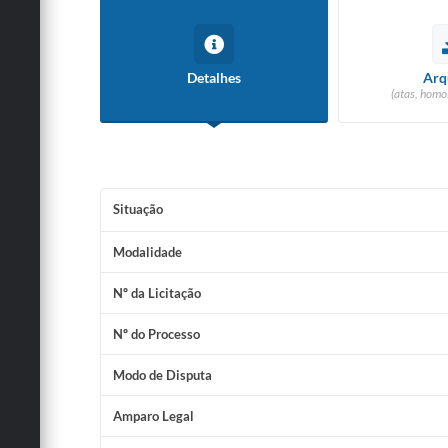
Detalhes
Arq
(atas, homo
Situação
Modalidade
Nº da Licitação
Nº do Processo
Modo de Disputa
Amparo Legal