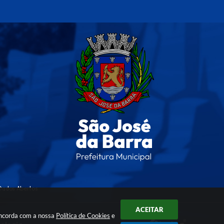
Dados Abertos
ACEITAR
oncorda com a nossa
Política de Cookies
e