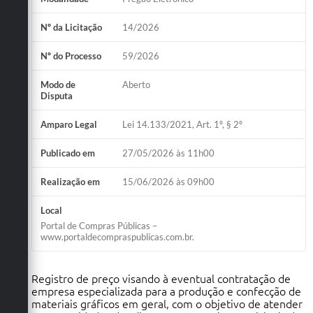
Nº da Licitação
14/2026
Nº do Processo
59/2026
Modo de
Aberto
Disputa
Amparo Legal
Lei 14.133/2021, Art. 1º, § 2º
Publicado em
27/05/2026 às 11h00
Realização em
15/06/2026 às 09h00
Local
Portal de Compras Públicas –
www.portaldecompraspublicas.com.br.
Registro de preço visando à eventual contratação de
empresa especializada para a produção e confecção de
materiais gráficos em geral, com o objetivo de atender