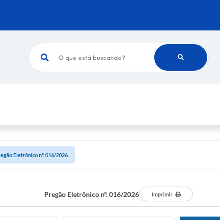
O que está buscando?
egão Eletrônico nº. 016/2026
Pregão Eletrônico nº. 016/2026
Imprimir