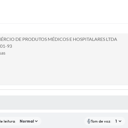
RCIO DE PRODUTOS MÉDICOS E HOSPITALARES LTDA
001-93
sas
S MÍDIAS
e leitura:
Tom de voz: