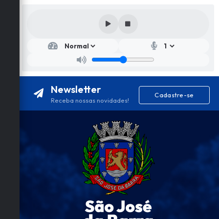
Newsletter
Cadastre-se
Receba nossas novidades!